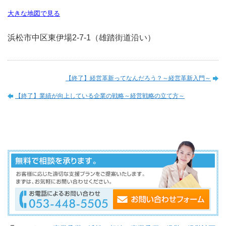
大きな地図で見る
浜松市中区東伊場2-7-1（雄踏街道沿い）
【終了】経営革新ってなんだろう？～経営革新入門～
【終了】業績が向上している企業の戦略～経営戦略の立て方～