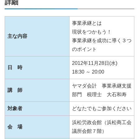
詳細
事業承継とは
現状をつかもう！
主な内容
事業承継を成功に導く３つ
のポイント
2012年11月28日(水)
日 時
18:30 ～ 20:00
ヤマダ会計 事業承継支援
講 師
部門 税理士 大石和寿
対象者
どなたでもご参加ください
浜松労政会館（浜松商工会
会 場
議所会館７階）