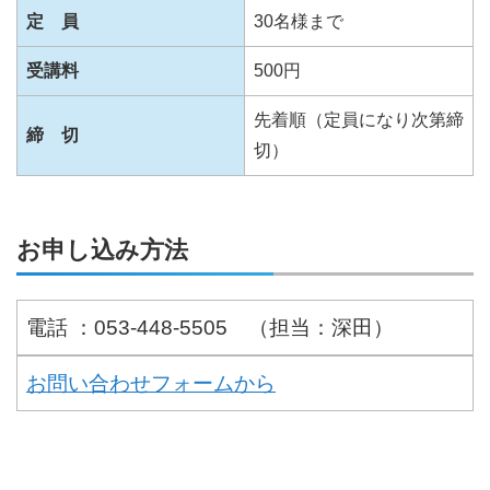
定 員
30名様まで
受講料
500円
先着順（定員になり次第締
締 切
切）
お申し込み方法
電話 ：053-448-5505 （担当：深田）
お問い合わせフォームから