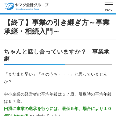
MENU
【終了】事業の引き継ぎ方
～事業
承継・相続入門～
ちゃんと話し合っていますか？ 事業承
継
「まだまだ早い」「そのうち・・・」と思っていません
か？
中小企業の経営者の平均年齢は５７歳、引退時の平均年齢
は６７歳。
円滑に事業の継承を行うには、最低５年、場合により１０
年以上かかる
といわれています。