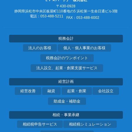
〒430-0928
静岡県浜松市中央区板屋町110番地の5
浜松第一生命日通ビル3階
電話：053‐488‐5211
FAX：053‐488‐6002
税務会計
法人のお客様
個人・個人事業のお客様
税務会計のワンポイント
法人設立、起業・創業支援サービス
経営計画
経営改善
融資
起業・創業
会社設立
助成金・補助金
相続・事業承継
相続税申告サービス
相続税シミュレーション