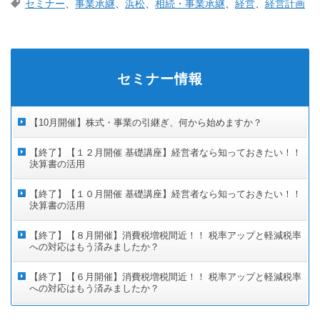
セミナー
、
事業承継
、
浜松
、
相続・事業承継
、
経営
、
経営計画
セミナー情報
【10月開催】株式・事業の引継ぎ、何から始めますか？
【終了】【１２月開催 基礎講座】経営者なら知っておきたい！！
決算書の活用
【終了】【１０月開催 基礎講座】経営者なら知っておきたい！！
決算書の活用
【終了】【８月開催】消費税増税間近！！ 税率アップと軽減税率
への対応はもう済みましたか？
【終了】【６月開催】消費税増税間近！！ 税率アップと軽減税率
への対応はもう済みましたか？