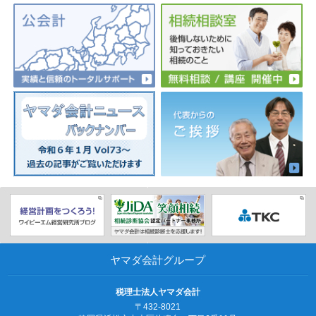
ヤマダ会計グループ
税理士法人ヤマダ会計
〒432-8021