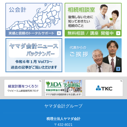
ヤマダ会計グループ
税理士法人ヤマダ会計
〒432-8021