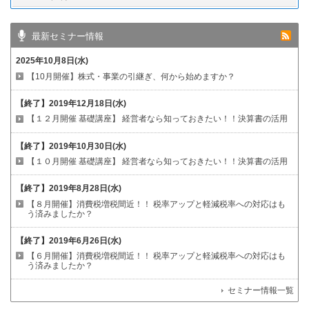
最新セミナー情報
2025年10月8日(水)
【10月開催】株式・事業の引継ぎ、何から始めますか？
【終了】
2019年12月18日(水)
【１２月開催 基礎講座】
経営者なら知っておきたい！！決算書の活用
【終了】
2019年10月30日(水)
【１０月開催 基礎講座】
経営者なら知っておきたい！！決算書の活用
【終了】
2019年8月28日(水)
【８月開催】消費税増税間近！！
税率アップと軽減税率への対応はも
う済みましたか？
【終了】
2019年6月26日(水)
【６月開催】消費税増税間近！！
税率アップと軽減税率への対応はも
う済みましたか？
セミナー情報一覧