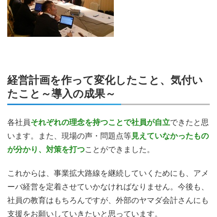
経営計画を作って変化したこと、気付い
たこと～導入の成果～
各社員
それぞれの理念を持つことで社員が自立
できたと思
います。また、現場の声・問題点等
見えていなかったもの
が分かり、対策を打つ
ことができました。
これからは、事業拡大路線を継続していくためにも、アメ
ーバ経営を定着させていかなければなりません。今後も、
社員の教育はもちろんですが、外部のヤマダ会計さんにも
支援をお願いしていきたいと思っています。