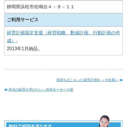
静岡県浜松市佐鳴台４－９－１１
ご利用サービス
経営計画策定支援（経営戦略、数値計画、行動計画の作
成）
。
2013年1月納品。
気持ちのこもった経営計画を ～Ｈ社様～
本当の経営を学びたい～忠内モータース様