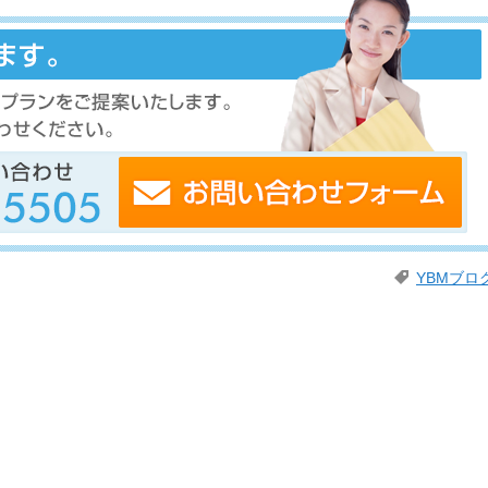
YBMブロ