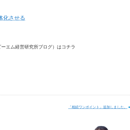
体化させる
ビーエム経営研究所ブログ）はコチラ
「相続ワンポイント」追加しました。