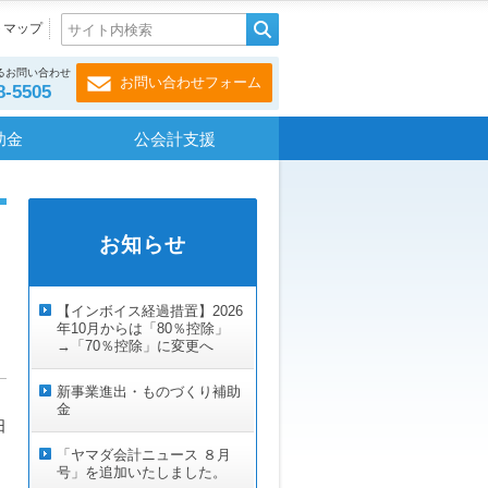
トマップ
るお問い合わせ
お問い合わせフォーム
8-5505
助金
公会計支援
お知らせ
【インボイス経過措置】2026
年10月からは「80％控除」
→「70％控除」に変更へ
新事業進出・ものづくり補助
金
日
「ヤマダ会計ニュース ８月
号」を追加いたしました。