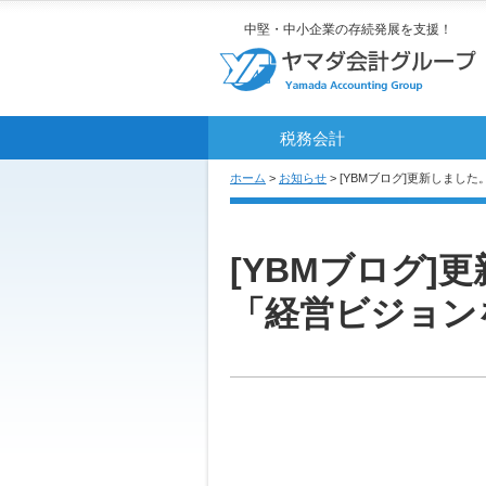
中堅・中小企業の存続発展を支援！
税務会計
ホーム
>
お知らせ
> [YBMブログ]更新しま
[YBMブログ]
「経営ビジョン