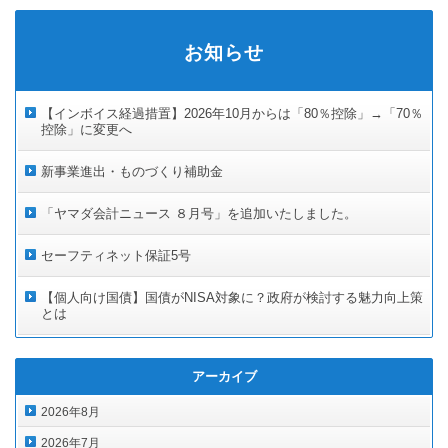
お知らせ
【インボイス経過措置】2026年10月からは「80％控除」→「70％
控除」に変更へ
新事業進出・ものづくり補助金
「ヤマダ会計ニュース ８月号」を追加いたしました。
セーフティネット保証5号
【個人向け国債】国債がNISA対象に？政府が検討する魅力向上策
とは
アーカイブ
2026年8月
2026年7月