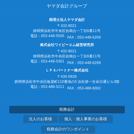
ヤマダ会計グループ
税理士法人ヤマダ会計
〒432-8021
静岡県浜松市中央区佐鳴台一丁目6番11号
電話：053‐448‐5505
FAX：053‐448‐6269
株式会社ワイビーエム経営研究所
〒432-8021
静岡県浜松市中央区佐鳴台一丁目6番11号
電話：053‐448‐5301
FAX：053‐448‐6269
ＬＰＡパートナー株式会社
〒430-0928
静岡県浜松市中央区板屋町110番地の5
浜松第一生命日通ビル3階
電話：053‐488‐5211
FAX：053‐488‐6002
税務会計
法人のお客様
個人・個人事業のお客様
税務会計のワンポイント