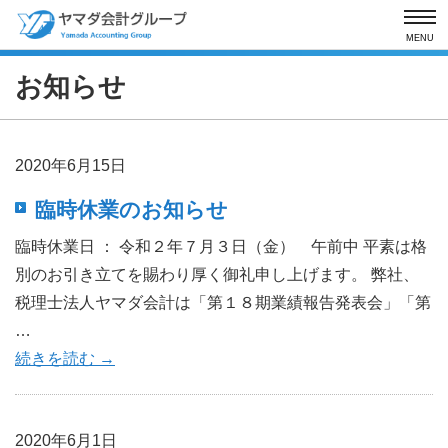
MENU
お知らせ
2020年6月15日
臨時休業のお知らせ
臨時休業日 ： 令和２年７月３日（金） 午前中 平素は格
別のお引き立てを賜わり厚く御礼申し上げます。 弊社、
税理士法人ヤマダ会計は「第１８期業績報告発表会」「第
…
続きを読む
→
2020年6月1日