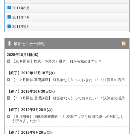
2011年9月
2011年7月
2011年6月
最新セミナー情報
2025年10月8日(水)
【10月開催】株式・事業の引継ぎ、何から始めますか？
【終了】
2019年12月18日(水)
【１２月開催 基礎講座】
経営者なら知っておきたい！！決算書の活用
【終了】
2019年10月30日(水)
【１０月開催 基礎講座】
経営者なら知っておきたい！！決算書の活用
【終了】
2019年8月28日(水)
【８月開催】消費税増税間近！！
税率アップと軽減税率への対応はも
う済みましたか？
【終了】
2019年6月26日(水)