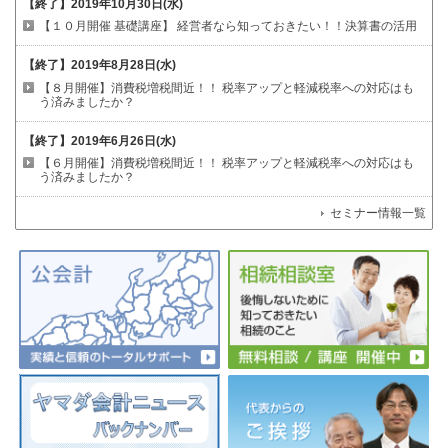
【終了】
2019年10月30日(水)
【１０月開催 基礎講座】
経営者なら知っておきたい！！決算書の活用
【終了】
2019年8月28日(水)
【８月開催】消費税増税間近！！
税率アップと軽減税率への対応はも
う済みましたか？
【終了】
2019年6月26日(水)
【６月開催】消費税増税間近！！
税率アップと軽減税率への対応はも
う済みましたか？
セミナー情報一覧