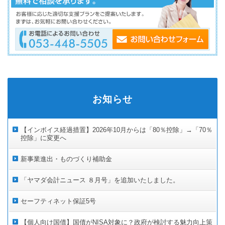
お知らせ
【インボイス経過措置】2026年10月からは「80％控除」→「70％
控除」に変更へ
新事業進出・ものづくり補助金
「ヤマダ会計ニュース ８月号」を追加いたしました。
セーフティネット保証5号
【個人向け国債】国債がNISA対象に？政府が検討する魅力向上策