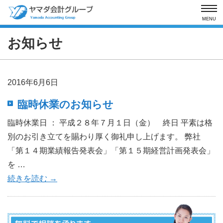
MENU
お知らせ
2016年6月6日
臨時休業のお知らせ
臨時休業日 ： 平成２８年７月１日（金） 終日 平素は格
別のお引き立てを賜わり厚く御礼申し上げます。 弊社
「第１４期業績報告発表会」「第１５期経営計画発表会」
を …
続きを読む
→