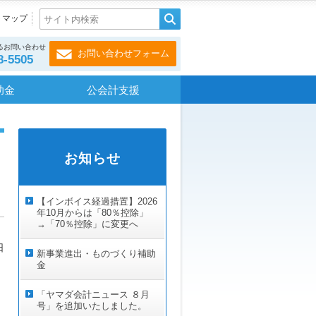
トマップ
るお問い合わせ
お問い合わせフォーム
8-5505
助金
公会計支援
お知らせ
【インボイス経過措置】2026
年10月からは「80％控除」
→「70％控除」に変更へ
日
新事業進出・ものづくり補助
金
「ヤマダ会計ニュース ８月
号」を追加いたしました。