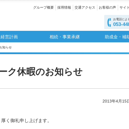
グループ概要
採用情報
交通アクセス
お客様の声
サイ
お電話によ
053-44
経営計画
相続・事業承継
助成金・補
お知らせ
ーク休暇のお知らせ
2013年4月15
り厚く御礼申し上げます。