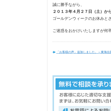
誠に勝手ながら、
２０１３年４月２７日（土）か
ゴールデンウィークのお休みと
ご迷惑をおかけいたしますが何
「お客様の声」追加しました。～東海出