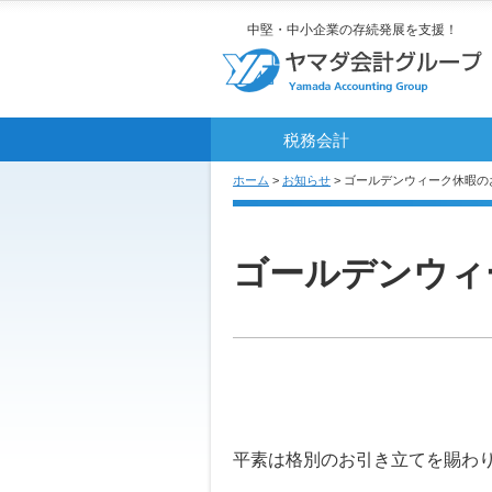
中堅・中小企業の存続発展を支援！
税務会計
ホーム
>
お知らせ
> ゴールデンウィーク休暇の
ゴールデンウィ
平素は格別のお引き立てを賜わ