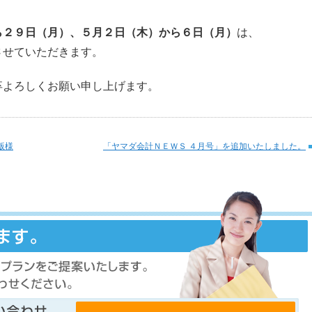
ら２９日（月）、５月２日（木）から６日（月）
は、
させていただきます。
卒よろしくお願い申し上げます。
版様
「ヤマダ会計ＮＥＷＳ ４月号」を追加いたしました。