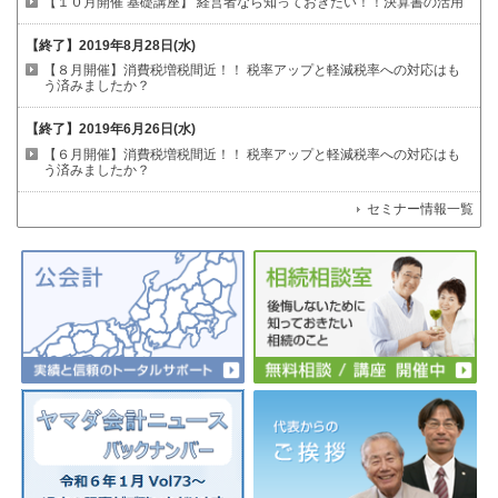
【１０月開催 基礎講座】
経営者なら知っておきたい！！決算書の活用
【終了】
2019年8月28日(水)
【８月開催】消費税増税間近！！
税率アップと軽減税率への対応はも
う済みましたか？
【終了】
2019年6月26日(水)
【６月開催】消費税増税間近！！
税率アップと軽減税率への対応はも
う済みましたか？
セミナー情報一覧