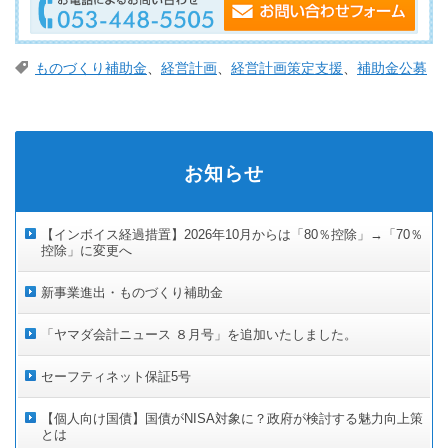
ものづくり補助金
、
経営計画
、
経営計画策定支援
、
補助金公募
お知らせ
【インボイス経過措置】2026年10月からは「80％控除」→「70％
控除」に変更へ
新事業進出・ものづくり補助金
「ヤマダ会計ニュース ８月号」を追加いたしました。
セーフティネット保証5号
【個人向け国債】国債がNISA対象に？政府が検討する魅力向上策
とは