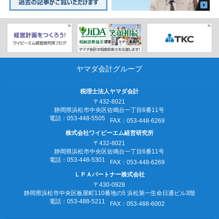
ヤマダ会計グループ
税理士法人ヤマダ会計
〒432-8021
静岡県浜松市中央区佐鳴台一丁目6番11号
電話：053‐448‐5505
FAX：053‐448‐6269
株式会社ワイビーエム経営研究所
〒432-8021
静岡県浜松市中央区佐鳴台一丁目6番11号
電話：053‐448‐5301
FAX：053‐448‐6269
ＬＰＡパートナー株式会社
〒430-0928
静岡県浜松市中央区板屋町110番地の5
浜松第一生命日通ビル3階
電話：053‐488‐5211
FAX：053‐488‐6002