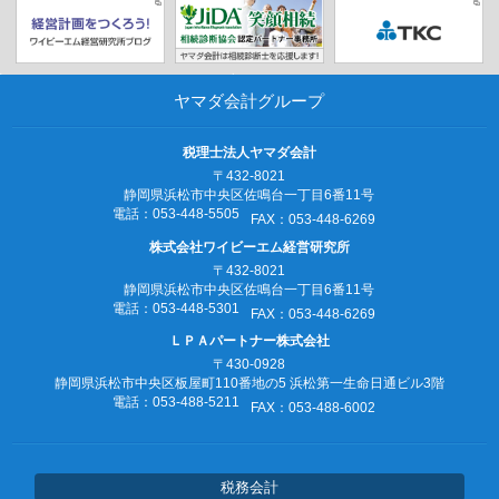
ヤマダ会計グループ
税理士法人ヤマダ会計
〒432-8021
静岡県浜松市中央区佐鳴台一丁目6番11号
電話：053‐448‐5505
FAX：053‐448‐6269
株式会社ワイビーエム経営研究所
〒432-8021
静岡県浜松市中央区佐鳴台一丁目6番11号
電話：053‐448‐5301
FAX：053‐448‐6269
ＬＰＡパートナー株式会社
〒430-0928
静岡県浜松市中央区板屋町110番地の5
浜松第一生命日通ビル3階
電話：053‐488‐5211
FAX：053‐488‐6002
税務会計