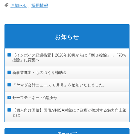
お知らせ
、
採用情報
お知らせ
【インボイス経過措置】2026年10月からは「80％控除」→「70％
控除」に変更へ
新事業進出・ものづくり補助金
「ヤマダ会計ニュース ８月号」を追加いたしました。
セーフティネット保証5号
【個人向け国債】国債がNISA対象に？政府が検討する魅力向上策
とは
アーカイブ