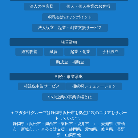
法人のお客様
個人・個人事業のお客様
税務会計のワンポイント
法人設立、起業・創業支援サービス
経営計画
経営改善
融資
起業・創業
会社設立
助成金・補助金
相続・事業承継
相続税申告サービス
相続税シミュレーション
中小企業の事業承継とは
ヤマダ会計グループは静岡県浜松市を拠点に次のエリアをサポー
トしています。
静岡県（浜松市・湖西市・磐田市・袋井市…）、愛知県（豊橋
市・新城市…）※公会計支援：静岡県、愛知県、岐阜県、長野
県、山梨県他