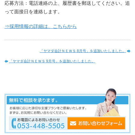
応募方法：電話連絡の上、履歴書を郵送してください。追
って面接日を連絡します。
⇒採用情報の詳細は、こちらから
「ヤマダ会計ＮＥＷＳ 8月号」を追加いたしました。
「ヤマダ会計ＮＥＷＳ 9月号」を追加いたしました。