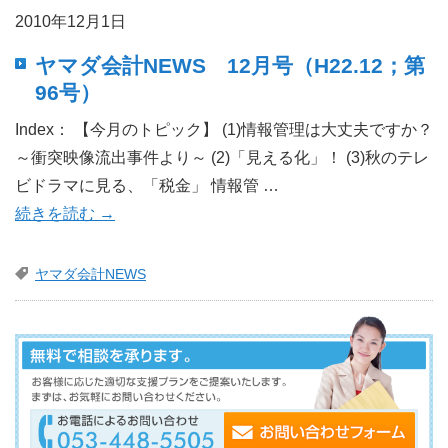
2010年12月1日
ヤマダ会計NEWS 12月号（H22.12；第
96号）
Index： 【今月のトピック】 (1)情報管理は大丈夫ですか？
～衝突映像流出事件より～ (2)「見える化」！ (3)秋のテレ
ビドラマに見る、「税金」 情報管 …
続きを読む
→
ヤマダ会計NEWS