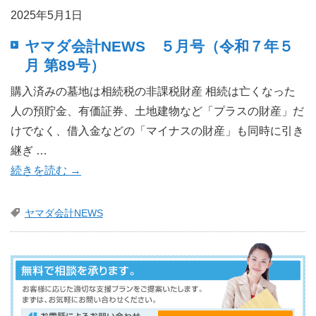
2025年5月1日
ヤマダ会計NEWS ５月号（令和７年５
月 第89号）
購入済みの墓地は相続税の非課税財産 相続は亡くなった
人の預貯金、有価証券、土地建物など「プラスの財産」だ
けでなく、借入金などの「マイナスの財産」も同時に引き
継ぎ …
続きを読む
→
ヤマダ会計NEWS