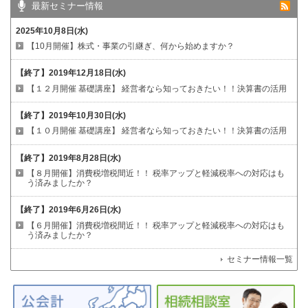
最新セミナー情報
2025年10月8日(水)
【10月開催】株式・事業の引継ぎ、何から始めますか？
【終了】
2019年12月18日(水)
【１２月開催 基礎講座】
経営者なら知っておきたい！！決算書の活用
【終了】
2019年10月30日(水)
【１０月開催 基礎講座】
経営者なら知っておきたい！！決算書の活用
【終了】
2019年8月28日(水)
【８月開催】消費税増税間近！！
税率アップと軽減税率への対応はも
う済みましたか？
【終了】
2019年6月26日(水)
【６月開催】消費税増税間近！！
税率アップと軽減税率への対応はも
う済みましたか？
セミナー情報一覧