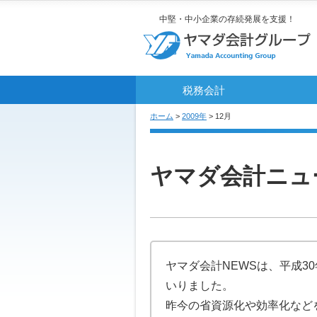
中堅・中小企業の存続発展を支援！
税務会計
ホーム
>
2009年
> 12月
ヤマダ会計ニュ
ヤマダ会計NEWSは、平成
いりました。
昨今の省資源化や効率化など