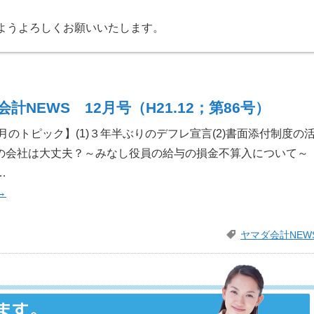
ようよろしくお願いいたします。
計NEWS 12月号（H21.12；第86号）
【今月のトピック】(1)３年半ぶりのデフレ宣言(2)書面添付制度の
なたの会社は大丈夫？～みなし役員の給与の損金不算入について～
…
→
ヤマダ会計NEW