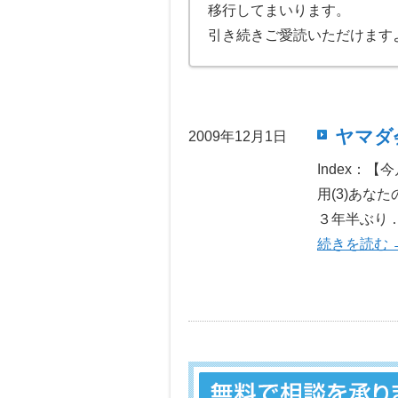
移行してまいります。
引き続きご愛読いただけます
ヤマダ会
2009年12月1日
Index：
用(3)あ
３年半ぶり 
続きを読む