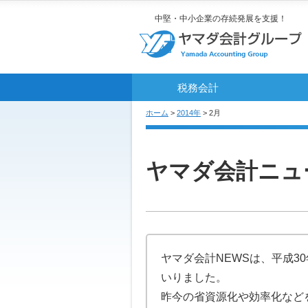
中堅・中小企業の存続発展を支援！
税務会計
ホーム
>
2014年
> 2月
ヤマダ会計ニュ
ヤマダ会計NEWSは、平成
いりました。
昨今の省資源化や効率化など