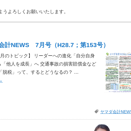
ようよろしくお願いいたします。
計NEWS 7月号（H28.7；第153号）
 【今月のトピック】 リーダーへの進化「自分自身
ら「他人を成長」へ 交通事故の損害賠償金など
「脱税」って、するとどうなるの？ …
→
ヤマダ会計NEW