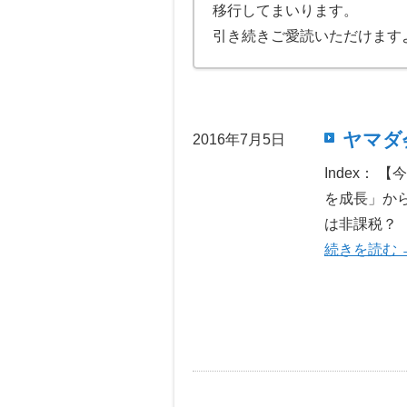
移行してまいります。
引き続きご愛読いただけます
ヤマダ会
2016年7月5日
Index：
を成長」か
は非課税？ 
続きを読む