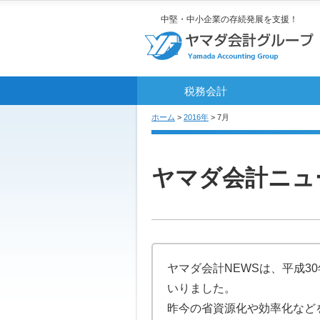
中堅・中小企業の存続発展を支援！
税務会計
ホーム
>
2016年
> 7月
ヤマダ会計ニュ
ヤマダ会計NEWSは、平成
いりました。
昨今の省資源化や効率化など