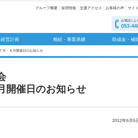
グループ概要
採用情報
交通アクセス
お客様の声
サイ
お電話によ
053-44
経営計画
相続・事業承継
助成金・補
・７月・８月開催日のお知らせ
会
月開催日のお知らせ
2012年6月5