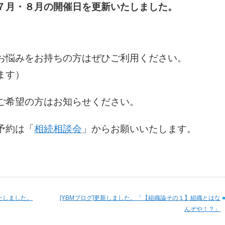
７月・８月の開催日を更新いたしました。
お悩みをお持ちの方はぜひご利用ください。
ます）
ご希望の方はお知らせください。
予約は「
相続相談会
」からお願いいたします。
たしました。
[YBMブログ]更新しました。「【組織論その１】組織とはな
んぞや！？」