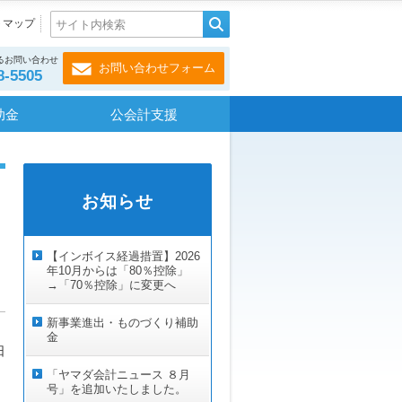
トマップ
るお問い合わせ
お問い合わせフォーム
8-5505
助金
公会計支援
お知らせ
【インボイス経過措置】2026
年10月からは「80％控除」
→「70％控除」に変更へ
新事業進出・ものづくり補助
金
日
「ヤマダ会計ニュース ８月
号」を追加いたしました。