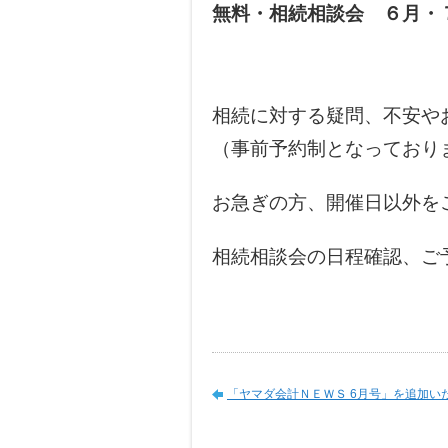
無料・相続相談会 ６月・
相続に対する疑問、不安や
（事前予約制となっており
お急ぎの方、開催日以外を
相続相談会の日程確認、ご
「ヤマダ会計ＮＥＷＳ 6月号」を追加い