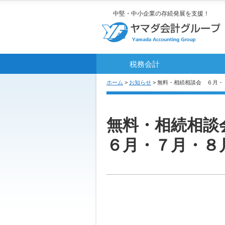
中堅・中小企業の存続発展を支援！
税務会計
ホーム
>
お知らせ
> 無料・相続相談会 ６月
無料・相続相談
６月・７月・８