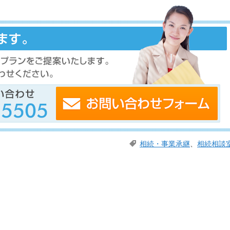
相続・事業承継
、
相続相談