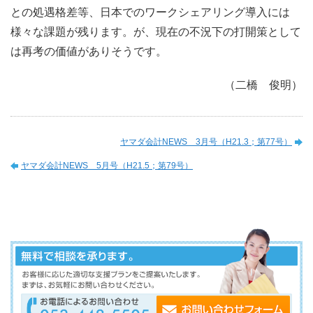
との処遇格差等、日本でのワークシェアリング導入には
様々な課題が残ります。が、現在の不況下の打開策として
は再考の価値がありそうです。
（二橋 俊明）
ヤマダ会計NEWS 3月号（H21.3；第77号）
ヤマダ会計NEWS 5月号（H21.5；第79号）