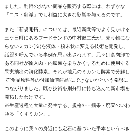
ました。利幅の少ない商品を販売する際には、わずかな
「コスト削減」でも利益に大きな影響を与えるのです。
また「新規開拓」については、最近新聞等でよく見かける
三ケ日町にあるフードランドの中村健二氏が、売り物にな
らないミカン(※)を液体・粉末状に変える技術を開発し、
話題を呼んでいる事例が思い出されます。元々は食肉卸で
ある同社が輸入肉・内臓類を柔らかくするために使用する
果実抽出の消化酵素。それが地元のミカンも酵素で分解し
て“食品原料等の付加価値商品”にできないかという発想に
つながりました。既存技術を別分野に持ち込んで新市場を
開拓したわけです。
※生産過程で大量に発生する、規格外・摘果・廃棄のいわ
ゆる「くずミカン」。
このように我々の身近にも定石に基づいた手本というべき