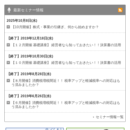
最新セミナー情報
2025年10月8日(水)
【10月開催】株式・事業の引継ぎ、何から始めますか？
【終了】
2019年12月18日(水)
【１２月開催 基礎講座】
経営者なら知っておきたい！！決算書の活用
【終了】
2019年10月30日(水)
【１０月開催 基礎講座】
経営者なら知っておきたい！！決算書の活用
【終了】
2019年8月28日(水)
【８月開催】消費税増税間近！！
税率アップと軽減税率への対応はも
う済みましたか？
【終了】
2019年6月26日(水)
【６月開催】消費税増税間近！！
税率アップと軽減税率への対応はも
う済みましたか？
セミナー情報一覧