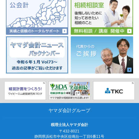
ヤマダ会計グループ
税理士法人ヤマダ会計
〒432-8021
静岡県浜松市中央区佐鳴台一丁目6番11号