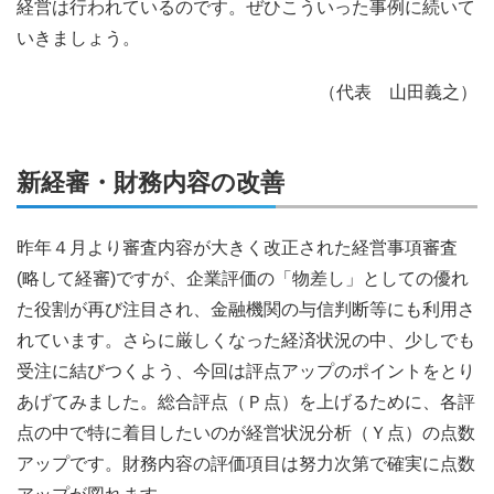
経営は行われているのです。ぜひこういった事例に続いて
いきましょう。
（代表 山田義之）
新経審・財務内容の改善
昨年４月より審査内容が大きく改正された経営事項審査
(略して経審)ですが、企業評価の「物差し」としての優れ
た役割が再び注目され、金融機関の与信判断等にも利用さ
れています。さらに厳しくなった経済状況の中、少しでも
受注に結びつくよう、今回は評点アップのポイントをとり
あげてみました。総合評点（Ｐ点）を上げるために、各評
点の中で特に着目したいのが経営状況分析（Ｙ点）の点数
アップです。財務内容の評価項目は努力次第で確実に点数