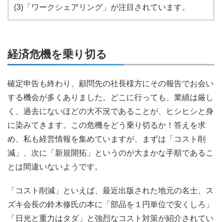
(3)「ワークシェアリング」が注目されています。
経済危機を乗り切る
確定申告も終わり、顧問先の社長様方にその報告でお会い
する機会が多くありました。どこに行っても、業績は厳し
く、過去にないほどの大不況であることが、ヒシヒシと身
に染みてきます。この危機をどう乗り切るか！答えを求
め、私も経営情報を集めていますが、まずは「コスト削
減」、次に「新規開拓」というのが大まかな手順であるこ
とは間違いないようです。
「コスト削減」といえば、最近出版された地元の名士、ス
ズキ会長の鈴木修氏の本に「部品を１円単位で安くしろ」
「日光と重力はタダ」と強烈なコスト対策が紹介されてい