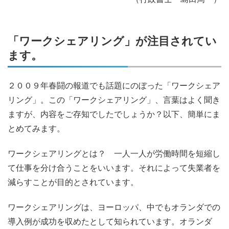
「ワークシェアリング」が注目されてい
ます。
２００９年春闘の報道でも話題にのぼった「ワークシェア
リング」。この「ワークシェアリング」、言葉はよく聞き
ますが、内容をご存知でしたでしょうか？以下、簡単にま
とめてみます。
ワークシェアリングとは？ 一人一人が労働時間を短縮し
て仕事を分け合うことをいいます。それによって失業者を
減らすことが目的とされています。
ワークシェアリングは、ヨーロッパ、中でもオランダでの
導入例が成功を収めたとして知られています。オランダ