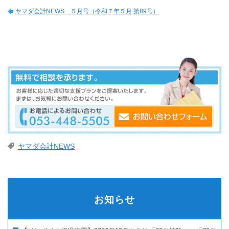
ヤマダ会計NEWS ５月号（令和７年５月 第89号）
ヤマダ会計NEWS
お知らせ