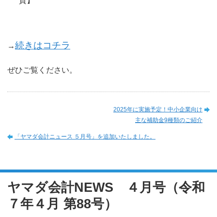
質】
続きはコチラ
→
ぜひご覧ください。
2025年に実施予定！中小企業向け
主な補助金9種類のご紹介
「ヤマダ会計ニュース ５月号」を追加いたしました。
ヤマダ会計NEWS ４月号（令和
７年４月 第88号）