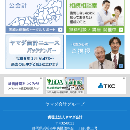
ヤマダ会計グループ
税理士法人ヤマダ会計
〒432-8021
静岡県浜松市中央区佐鳴台一丁目6番11号