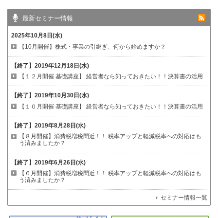
最新セミナー情報
2025年10月8日(水)
【10月開催】株式・事業の引継ぎ、何から始めますか？
【終了】
2019年12月18日(水)
【１２月開催 基礎講座】
経営者なら知っておきたい！！決算書の活用
【終了】
2019年10月30日(水)
【１０月開催 基礎講座】
経営者なら知っておきたい！！決算書の活用
【終了】
2019年8月28日(水)
【８月開催】消費税増税間近！！
税率アップと軽減税率への対応はも
う済みましたか？
【終了】
2019年6月26日(水)
【６月開催】消費税増税間近！！
税率アップと軽減税率への対応はも
う済みましたか？
セミナー情報一覧