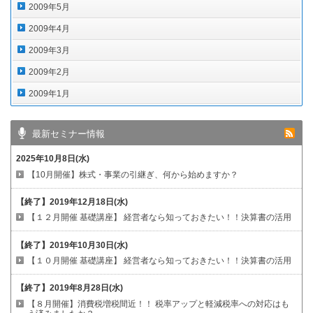
2009年5月
2009年4月
2009年3月
2009年2月
2009年1月
最新セミナー情報
2025年10月8日(水)
【10月開催】株式・事業の引継ぎ、何から始めますか？
【終了】
2019年12月18日(水)
【１２月開催 基礎講座】
経営者なら知っておきたい！！決算書の活用
【終了】
2019年10月30日(水)
【１０月開催 基礎講座】
経営者なら知っておきたい！！決算書の活用
【終了】
2019年8月28日(水)
【８月開催】消費税増税間近！！
税率アップと軽減税率への対応はも