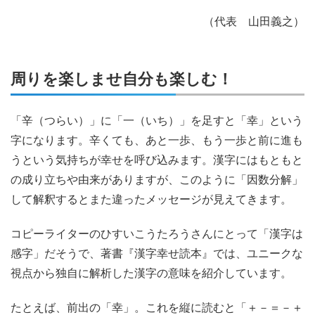
（代表 山田義之）
周りを楽しませ自分も楽しむ！
「辛（つらい）」に「一（いち）」を足すと「幸」という
字になります。辛くても、あと一歩、もう一歩と前に進も
うという気持ちが幸せを呼び込みます。漢字にはもともと
の成り立ちや由来がありますが、このように「因数分解」
して解釈するとまた違ったメッセージが見えてきます。
コピーライターのひすいこうたろうさんにとって「漢字は
感字」だそうで、著書『漢字幸せ読本』では、ユニークな
視点から独自に解析した漢字の意味を紹介しています。
たとえば、前出の「幸」。これを縦に読むと「＋－＝－＋