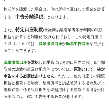
株式等を譲渡した場合は、他の所得と区分して税金を計算
申告分離課税
する「
」となります。
特定口座制度
また、
(金融商品取引業者等が年間の譲渡
損益を計算する制度)が設けられており、この特定口座で
の取引については、
源泉徴収口座
か
簡易申告口座
を選択す
ることができます。
源泉徴収口座
を選択した場合
にはその口座内における年間
取引の譲渡損益及び配当等については、
原則として、確定
申告をする必要はありません
。ただし、他の口座での譲渡
損益と相殺する場合、配当所得と損益通算する場合及び上
場株式等に係る譲渡損失を繰越控除する特例の適用を受け
る場合には、確定申告をする必要があります。