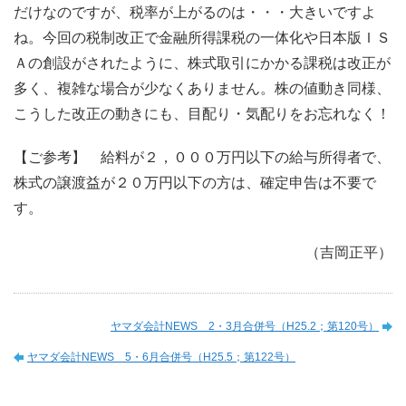
だけなのですが、税率が上がるのは・・・大きいですよ
ね。今回の税制改正で金融所得課税の一体化や日本版ＩＳ
Ａの創設がされたように、株式取引にかかる課税は改正が
多く、複雑な場合が少なくありません。株の値動き同様、
こうした改正の動きにも、目配り・気配りをお忘れなく！
【ご参考】 給料が２，０００万円以下の給与所得者で、
株式の譲渡益が２０万円以下の方は、確定申告は不要で
す。
（吉岡正平）
ヤマダ会計NEWS 2・3月合併号（H25.2；第120号）
ヤマダ会計NEWS 5・6月合併号（H25.5；第122号）