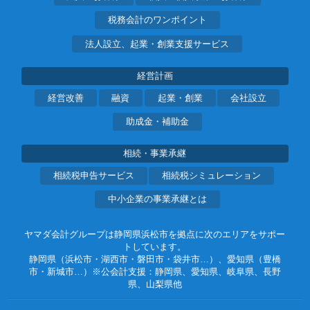
税務会計のワンポイント
法人設立、起業・創業支援サービス
経営計画
経営改善
融資
起業・創業
会社設立
助成金・補助金
相続・事業承継
相続税申告サービス
相続税シミュレーション
中小企業の事業承継とは
ヤマダ会計グループは静岡県浜松市を拠点に次のエリアをサポー
トしています。
静岡県（浜松市・湖西市・磐田市・袋井市…）、愛知県（豊橋
市・新城市…）※公会計支援：静岡県、愛知県、岐阜県、長野
県、山梨県他