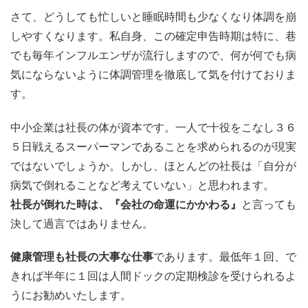
さて、どうしても忙しいと睡眠時間も少なくなり体調を崩
しやすくなります。私自身、この確定申告時期は特に、巷
でも毎年インフルエンザが流行しますので、何が何でも病
気にならないように体調管理を徹底して気を付けておりま
す。
中小企業は社長の体が資本です。一人で十役をこなし３６
５日戦えるスーパーマンであることを求められるのが現実
ではないでしょうか。しかし、ほとんどの社長は「自分が
病気で倒れることなど考えていない」と思われます。
社長が倒れた時は、『会社の命運にかかわる』
と言っても
決して過言ではありません。
健康管理も社長の大事な仕事
であります。最低年１回、で
きれば半年に１回は人間ドックの定期検診を受けられるよ
うにお勧めいたします。