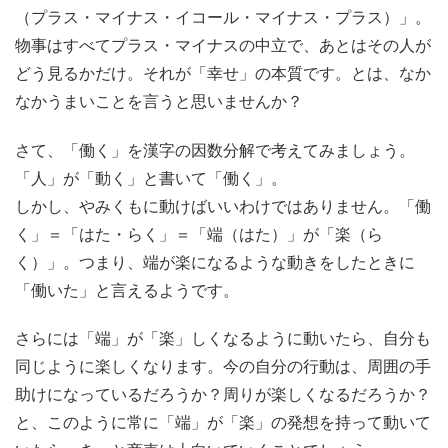
（プラス・マイナス・イコール・マイナス・プラス）」。
物事はすべてプラス・マイナスの中立で、あとはその人が
どう見るかだけ。それが「幸せ」の本質です。とは、なか
なかうまいことを言うと思いませんか？
さて、「働く」を漢字の因数分解で考えてみましょう。
「人」が「動く」と書いて「働く」。
しかし、やみくもに動けばいいわけではありません。「働
く」＝「はた・らく」＝「端（はた）」が「楽（ら
く）」。つまり、端が楽になるような動きをしたときに
「働いた」と言えるようです。
さらには「端」が「楽」しくなるように動いたら、自分も
同じように楽しくなります。今の自分の行動は、周囲の手
助けになっているだろうか？周りが楽しくなるだろうか？
と、このように常に「端」が「楽」の発想を持って動いて