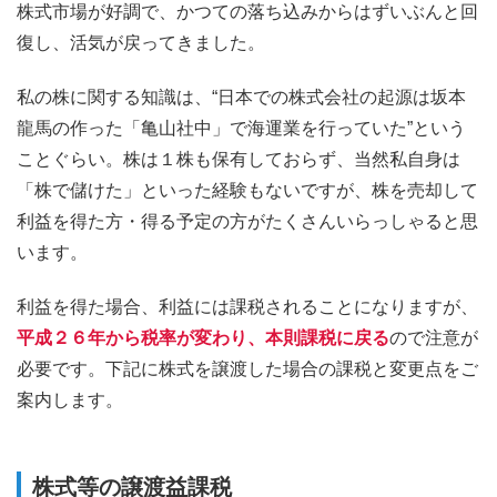
株式市場が好調で、かつての落ち込みからはずいぶんと回
復し、活気が戻ってきました。
私の株に関する知識は、“日本での株式会社の起源は坂本
龍馬の作った「亀山社中」で海運業を行っていた”という
ことぐらい。株は１株も保有しておらず、当然私自身は
「株で儲けた」といった経験もないですが、株を売却して
利益を得た方・得る予定の方がたくさんいらっしゃると思
います。
利益を得た場合、利益には課税されることになりますが、
平成２６年から税率が変わり、本則課税に戻る
ので注意が
必要です。下記に株式を譲渡した場合の課税と変更点をご
案内します。
株式等の譲渡益課税