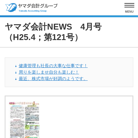
MENU
ヤマダ会計NEWS 4月号
（H25.4；第121号）
健康管理も社長の大事な仕事です！
周りを楽しませ自分も楽しむ！
最近、株式市場が好調のようです。