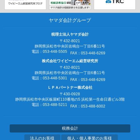
ヤマダ会計グループ
税理士法人ヤマダ会計
〒432-8021
静岡県浜松市中央区佐鳴台一丁目6番11号
電話：053‐448‐5505
FAX：053‐448‐6269
株式会社ワイビーエム経営研究所
〒432-8021
静岡県浜松市中央区佐鳴台一丁目6番11号
電話：053‐448‐5301
FAX：053‐448‐6269
ＬＰＡパートナー株式会社
〒430-0928
静岡県浜松市中央区板屋町110番地の5
浜松第一生命日通ビル3階
電話：053‐488‐5211
FAX：053‐488‐6002
税務会計
法人のお客様
個人・個人事業のお客様