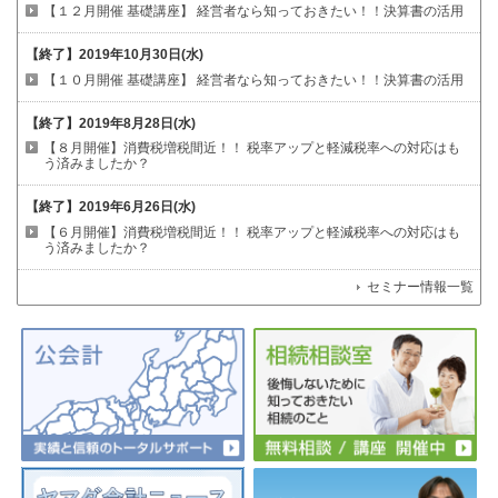
【１２月開催 基礎講座】
経営者なら知っておきたい！！決算書の活用
【終了】
2019年10月30日(水)
【１０月開催 基礎講座】
経営者なら知っておきたい！！決算書の活用
【終了】
2019年8月28日(水)
【８月開催】消費税増税間近！！
税率アップと軽減税率への対応はも
う済みましたか？
【終了】
2019年6月26日(水)
【６月開催】消費税増税間近！！
税率アップと軽減税率への対応はも
う済みましたか？
セミナー情報一覧