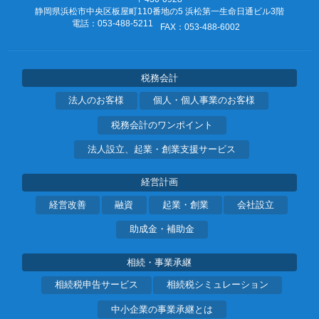
静岡県浜松市中央区板屋町110番地の5
浜松第一生命日通ビル3階
電話：053‐488‐5211
FAX：053‐488‐6002
税務会計
法人のお客様
個人・個人事業のお客様
税務会計のワンポイント
法人設立、起業・創業支援サービス
経営計画
経営改善
融資
起業・創業
会社設立
助成金・補助金
相続・事業承継
相続税申告サービス
相続税シミュレーション
中小企業の事業承継とは