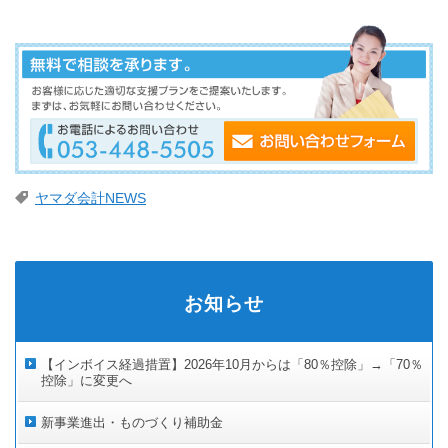
ヤマダ会計NEWS
お知らせ
【インボイス経過措置】2026年10月からは「80％控除」→「70％
控除」に変更へ
新事業進出・ものづくり補助金