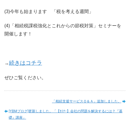
(3)今年も始まります 「税を考える週間」
(4)「相続税課税強化とこれからの節税対策」セミナーを
開催します！
続きはコチラ
→
ぜひご覧ください。
「相続支援サービスＱ＆Ａ」追加しました。
[YBMブログ]更新しました。「【ｾﾐﾅｰ】会社の問題を解決するには？『基
礎』講座」