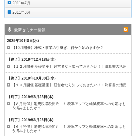
2011年7月
2011年6月
最新セミナー情報
2025年10月8日(水)
【10月開催】株式・事業の引継ぎ、何から始めますか？
【終了】
2019年12月18日(水)
【１２月開催 基礎講座】
経営者なら知っておきたい！！決算書の活用
【終了】
2019年10月30日(水)
【１０月開催 基礎講座】
経営者なら知っておきたい！！決算書の活用
【終了】
2019年8月28日(水)
【８月開催】消費税増税間近！！
税率アップと軽減税率への対応はも
う済みましたか？
【終了】
2019年6月26日(水)
【６月開催】消費税増税間近！！
税率アップと軽減税率への対応はも
う済みましたか？