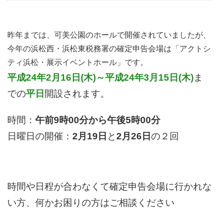
昨年までは、可美公園のホールで開催されていましたが、
今年の浜松西・浜松東税務署の確定申告会場は「アクトシ
ティ浜松・展示イベントホール」です。
平成24年2月16日(木)～平成24年3月15日(木)
ま
での
平日
開設されます。
時間：
午前9時00分から午後5時00分
日曜日の開催：
2月19日
と
2月26日
の２回
時間や日程が合わなくて確定申告会場に行かれな
い方、何かお困りの方はご相談ください