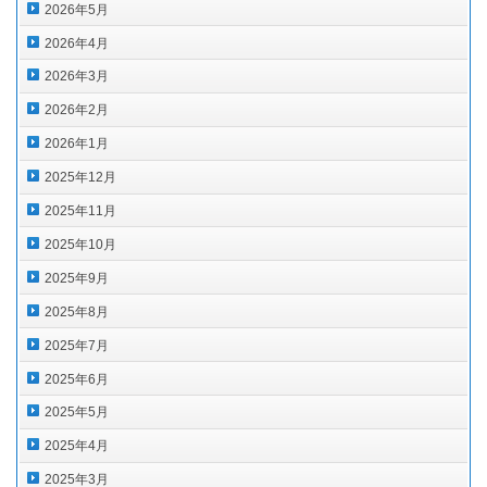
2026年5月
2026年4月
2026年3月
2026年2月
2026年1月
2025年12月
2025年11月
2025年10月
2025年9月
2025年8月
2025年7月
2025年6月
2025年5月
2025年4月
2025年3月