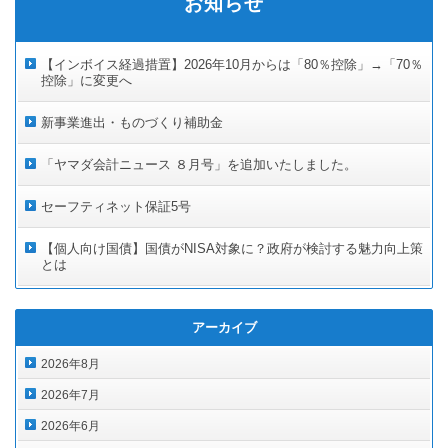
お知らせ
【インボイス経過措置】2026年10月からは「80％控除」→「70％
控除」に変更へ
新事業進出・ものづくり補助金
「ヤマダ会計ニュース ８月号」を追加いたしました。
セーフティネット保証5号
【個人向け国債】国債がNISA対象に？政府が検討する魅力向上策
とは
アーカイブ
2026年8月
2026年7月
2026年6月