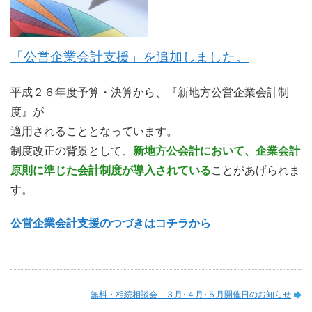
「公営企業会計支援」を追加しました。
平成２６年度予算・決算から、『新地方公営企業会計制
度』が
適用されることとなっています。
制度改正の背景として、
新地方公会計において、企業会計
原則に準じた会計制度が導入されている
ことがあげられま
す。
公営企業会計支援のつづきはコチラから
無料・相続相談会 ３月･４月･５月開催日のお知らせ