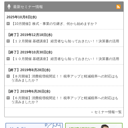
最新セミナー情報
2025年10月8日(水)
【10月開催】株式・事業の引継ぎ、何から始めますか？
【終了】
2019年12月18日(水)
【１２月開催 基礎講座】
経営者なら知っておきたい！！決算書の活用
【終了】
2019年10月30日(水)
【１０月開催 基礎講座】
経営者なら知っておきたい！！決算書の活用
【終了】
2019年8月28日(水)
【８月開催】消費税増税間近！！
税率アップと軽減税率への対応はも
う済みましたか？
【終了】
2019年6月26日(水)
【６月開催】消費税増税間近！！
税率アップと軽減税率への対応はも
う済みましたか？
セミナー情報一覧