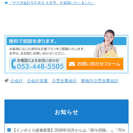
「ヤマダ会計ＮＥＷＳ ４月号」を追加いたしました。
公会計
、
公会計支援
、
公営企業会計
、
新地方公営企業会計
お知らせ
【インボイス経過措置】2026年10月からは「80％控除」→「70％