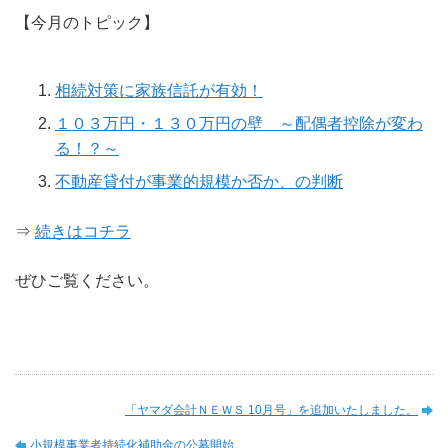
【今月のトピック】
相続対策に家族信託が有効！
１０３万円・１３０万円の壁 ～配偶者控除が変わ
る！？～
不動産貸付が事業的規模か否か、の判断
⇒
続きはコチラ
ぜひご覧ください。
「ヤマダ会計ＮＥＷＳ 10月号」を追加いたしました。
小規模事業者持続化補助金の公募開始