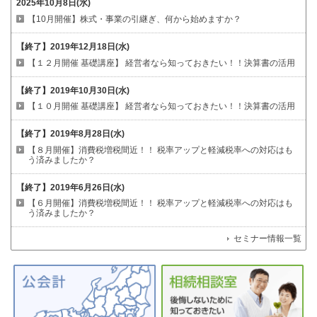
2025年10月8日(水)
【10月開催】株式・事業の引継ぎ、何から始めますか？
【終了】
2019年12月18日(水)
【１２月開催 基礎講座】
経営者なら知っておきたい！！決算書の活用
【終了】
2019年10月30日(水)
【１０月開催 基礎講座】
経営者なら知っておきたい！！決算書の活用
【終了】
2019年8月28日(水)
【８月開催】消費税増税間近！！
税率アップと軽減税率への対応はも
う済みましたか？
【終了】
2019年6月26日(水)
【６月開催】消費税増税間近！！
税率アップと軽減税率への対応はも
う済みましたか？
セミナー情報一覧