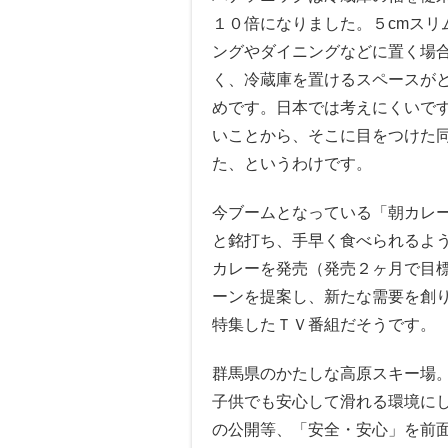
１０倍になりました。５cmス
ングやダイニングなどに置く場
く、冷蔵庫を置けるスペースが
めです。日本では考えにくいで
いことから、そこに目をつけた同
た、というわけです。
今ブームとなっている「朝カレ
と銘打ち、手早く食べられるよ
カレーを発売（発売２ヶ月で目
ーンを提案し、新たな需要を創
特集したＴＶ番組だそうです。
群馬県のかたしな高原スキー場
子供でも安心して滑れる環境に
の公開等、「安全・安心」を前