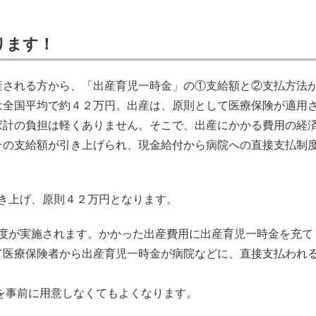
ります！
産される方から、「出産育児一時金」の①支給額と②支払方法
は全国平均で約４２万円。出産は、原則として医療保険が適用
家計の負担は軽くありません。そこで、出産にかかる費用の経
その支給額が引き上げられ、現金給付から病院への直接支払制
。
き上げ、原則４２万円となります。
制度が実施されます。かかった出産費用に出産育児一時金を充て
て医療保険者から出産育児一時金が病院などに、直接支払われ
を事前に用意しなくてもよくなります。