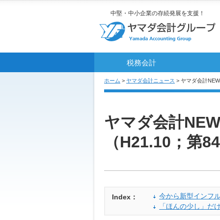
中堅・中小企業の存続発展を支援！
税務会計
ホーム
>
ヤマダ会計ニュース
> ヤマダ会計NEW
ヤマダ会計NEW
（H21.10；第8
今から新型インフ
Index：
「ほんの少し」だ