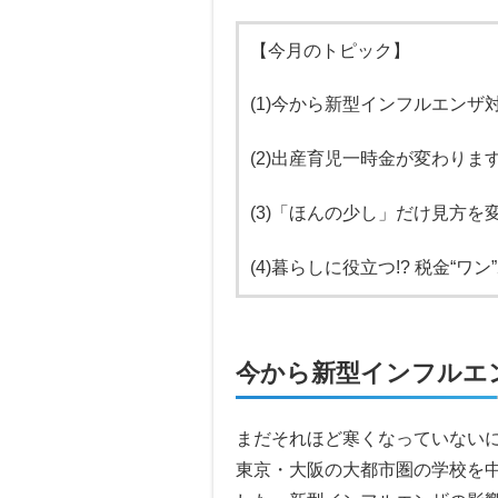
【今月のトピック】
(1)今から新型インフルエンザ
(2)出産育児一時金が変わりま
(3)「ほんの少し」だけ見方を
(4)暮らしに役立つ!? 税金“ワ
今から新型インフルエ
まだそれほど寒くなっていない
東京・大阪の大都市圏の学校を