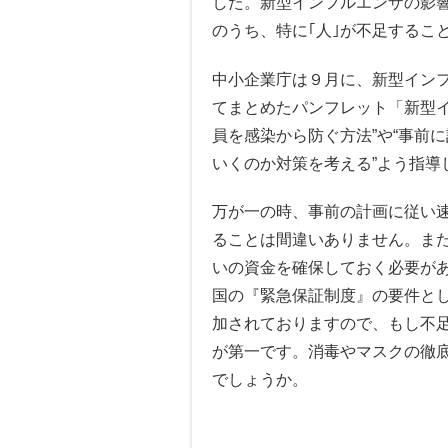
した。新型インフルエンザの影
のうち、特に｢人｣が不足するこ
中小企業庁は９月に、新型イン
てまとめたパンフレット「新型
員を感染から防ぐ方法”や“事前
いくのか対策を考える”よう指導
万が一の時、事前の計画に従い
ることは間違いありません。ま
いの資金を確保しておく必要が
国の『緊急保証制度』の要件と
加されておりますので、もし不
が第一です。消毒やマスクの徹
でしょうか。