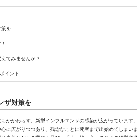
対策を
す！
変えてみませんか？
ン”ポイント
ンザ対策を
にもかかわらず、新型インフルエンザの感染が広がっています
中心に広がりつつあり、残念なことに死者まで出始めてしまい