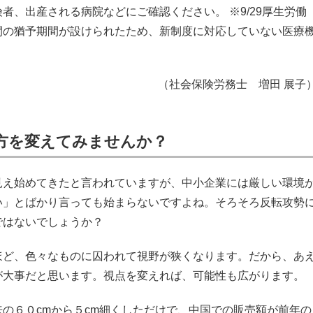
者、出産される病院などにご確認ください。 ※9/29厚生労働
間の猶予期間が設けられたため、新制度に対応していない医療
。
（社会保険労務士 増田 展子
方を変えてみませんか？
見え始めてきたと言われていますが、中小企業には厳しい環境
い」とばかり言っても始まらないですよね。そろそろ反転攻勢
ではないでしょうか？
ほど、色々なものに囚われて視野が狭くなります。だから、あ
が大事だと思います。視点を変えれば、可能性も広がります。
の６０cmから５cm細くしただけで、中国での販売額が前年の