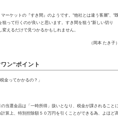
マーケットの『すき間』のようです。“他社とは違う客層”、“
を狙って行くのが良いと思います。すき間を狙う“新しい切り
し変えるだけで見つかるかもしれません。
（岡本 たき子
“ワン”ポイント
・税金ってかかるの？」
引の当選金品は「一時所得」扱いとなり、税金が課されること
の計算上、特別控除額５０万円を引くことができる為、よほど