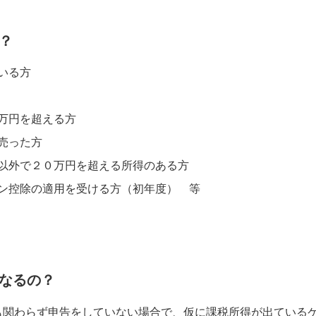
？
いる方
万円を超える方
売った方
以外で２０万円を超える所得のある方
ン控除の適用を受ける方（初年度） 等
なるの？
も関わらず申告をしていない場合で、仮に課税所得が出ている