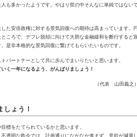
た人も多かったようです。やはり世の中そんなに単純ではない
生した安倍政権に対する景気回復への期待は高まっています。
たところで、デフレ脱却に向けて大胆な金融緩和を断行すると
す。是非本格的な景気回復に繋げてもらいたいものです。
ストパートナーとして共に歩んでまいりたいと思います。
ていく一年になるよう、がんばりましょう！
（代表 山田義之
ましょう！
や目標をたてられているかと思います。
き不透明な昨今では、計画通りになかなか進まず、意欲が減退