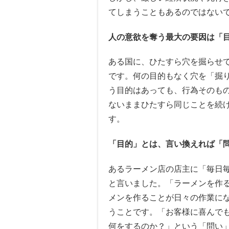
てしまうこともあるのではない
人の意欲を奪う最大の要因は「
ある国に、ひたすら穴を掘らせ
です。何の目的もなく穴を「掘
う目的はあっても、行為そのも
ないままひたすら同じことを続
す。
「目的」とは、言い換えれば「
あるラーメン店の店主に「毎日
と言いました。「ラーメンを作
メンを作ることが日々の作業に
うことです。「お客様に喜んで
何をするのか？」という「問い