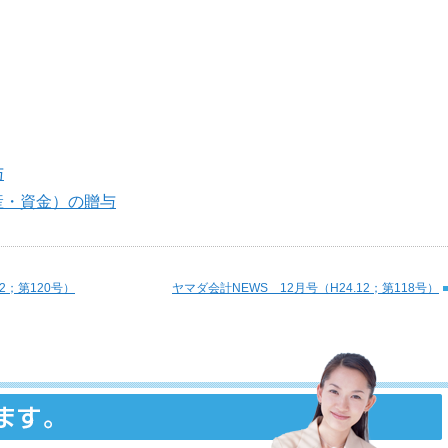
与
産・資金）の贈与
2；第120号）
ヤマダ会計NEWS 12月号（H24.12；第118号）