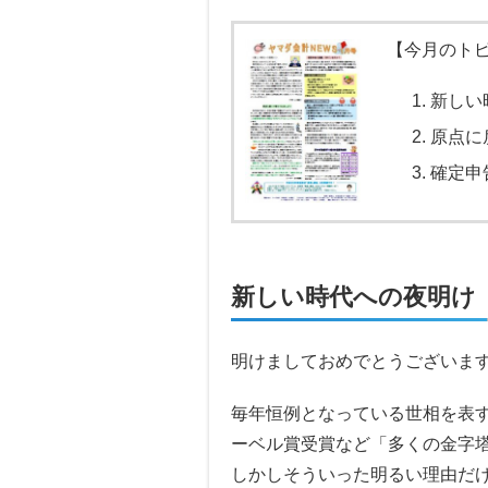
【今月のト
新しい
原点に
確定申
新しい時代への夜明け
明けましておめでとうございま
毎年恒例となっている世相を表
ーベル賞受賞など「多くの金字
しかしそういった明るい理由だ