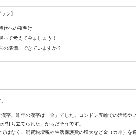
ピック】
時代への夜明け
戻って考えてみましょう！
告の準備、できていますか？
す。
す漢字。昨年の漢字は「金」でした。ロンドン五輪での活躍や
塔が打ち立てられた」からだそうです。
けではなく、消費税増税や生活保護費の増大など金（カネ）を