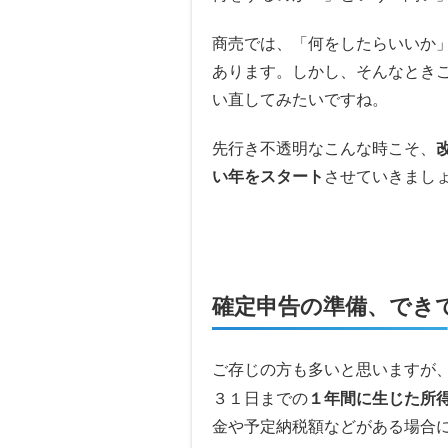
商売では、「何をしたらいいか
あります。しかし、そんなとき
い直してみたいですね。
先行き不透明なこんな時こそ、
い年をスタート
させていきまし
確定申告の準備、でき
ご存じの方も多いと思いますが
３１日までの
１年間に生じた所
金や予定納税額などがある場合