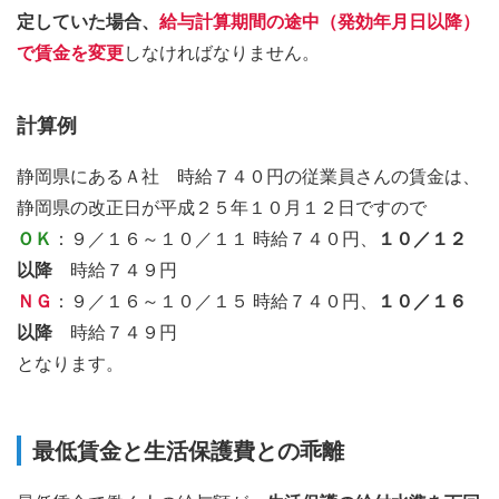
定していた場合、
給与計算期間の途中（発効年月日以降）
で賃金を変更
しなければなりません。
計算例
静岡県にあるＡ社 時給７４０円の従業員さんの賃金は、
静岡県の改正日が平成２５年１０月１２日ですので
ＯＫ
：９／１６～１０／１１ 時給７４０円、
１０／１２
以降
時給７４９円
ＮＧ
：９／１６～１０／１５ 時給７４０円、
１０／１６
以降
時給７４９円
となります。
最低賃金と生活保護費との乖離