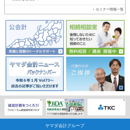
セミナー情報一覧
ヤマダ会計グループ