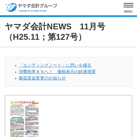
MENU
ヤマダ会計NEWS 11月号
（H25.11；第127号）
「エンディングノート」に思いを綴る
消費税率８％へ！ 価格表示の経過措置
最低賃金変更のお知らせ