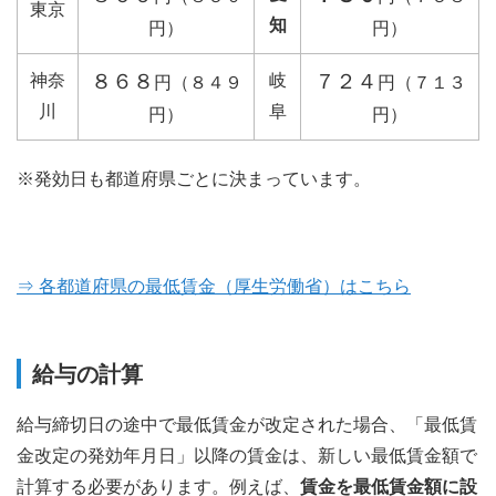
東京
知
円）
円）
８６８
７２４
神奈
岐
円（８４９
円（７１３
川
阜
円）
円）
※発効日も都道府県ごとに決まっています。
⇒ 各都道府県の最低賃金（厚生労働省）はこちら
給与の計算
給与締切日の途中で最低賃金が改定された場合、「最低賃
金改定の発効年月日」以降の賃金は、新しい最低賃金額で
計算する必要があります。例えば、
賃金を最低賃金額に設