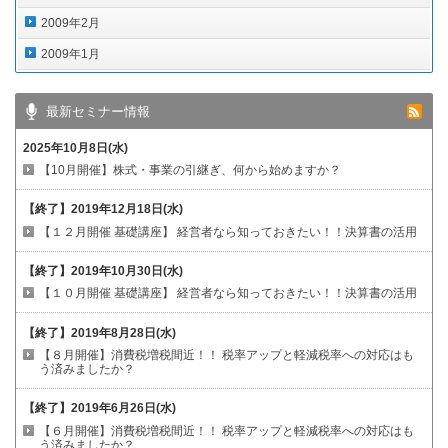
2009年2月
2009年1月
最新セミナー情報
2025年10月8日(水)
【10月開催】株式・事業の引継ぎ、何から始めますか？
【終了】
2019年12月18日(水)
【１２月開催 基礎講座】
経営者なら知っておきたい！！決算書の活用
【終了】
2019年10月30日(水)
【１０月開催 基礎講座】
経営者なら知っておきたい！！決算書の活用
【終了】
2019年8月28日(水)
【８月開催】消費税増税間近！！
税率アップと軽減税率への対応はも
う済みましたか？
【終了】
2019年6月26日(水)
【６月開催】消費税増税間近！！
税率アップと軽減税率への対応はも
う済みましたか？