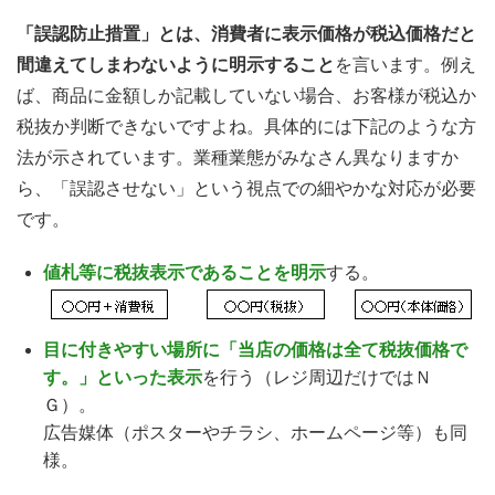
「誤認防止措置」とは、消費者に表示価格が税込価格だと
間違えてしまわないように明示すること
を言います。例え
ば、商品に金額しか記載していない場合、お客様が税込か
税抜か判断できないですよね。具体的には下記のような方
法が示されています。業種業態がみなさん異なりますか
ら、「誤認させない」という視点での細やかな対応が必要
です。
値札等に税抜表示であることを明示
する。
目に付きやすい場所に「当店の価格は全て税抜価格で
す。」といった表示
を行う（レジ周辺だけではＮ
Ｇ）。
広告媒体（ポスターやチラシ、ホームページ等）も同
様。