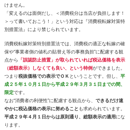
けません。
「変えるのは面倒だし、＜消費税分は当店が負担します！
＞って書いておこう！」という対応は『消費税転嫁対策特
別措置法』により禁じられています。
消費税転嫁対策特別措置法では、消費税の適正な転嫁の確
保や“事業者側の値札の貼替え等の事務負担”に配慮する観
点から
「誤認防止措置」が取られていれば税込価格を表示
（総額表示）しなくても良い、という特例
ができました。
つまり
税抜価格での表示でＯＫ
ということです。但し、
平
成２５年１０月１日から平成２９年３月３１日までの間、
限定
です。
なお“消費者の利便性”に配慮する観点から、
できるだけ速
やかに税込価格の表示に努めること
も求められています。
平成２９年４月１日からは原則通り、総額表示の適用
にな
ります。