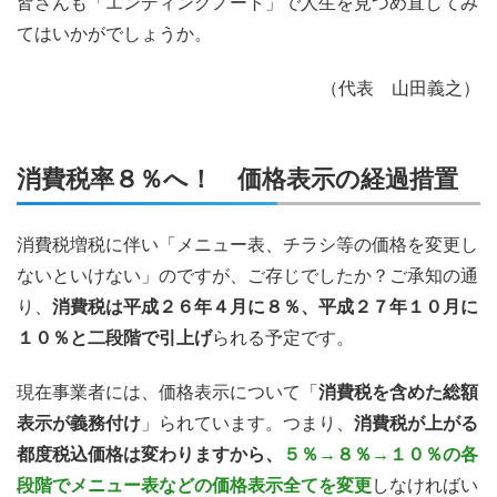
皆さんも「エンディングノート」で人生を見つめ直してみ
てはいかがでしょうか。
（代表 山田義之）
消費税率８％へ！ 価格表示の経過措置
消費税増税に伴い「メニュー表、チラシ等の価格を変更し
ないといけない」のですが、ご存じでしたか？ご承知の通
り、
消費税は平成２６年４月に８％、平成２７年１０月に
１０％と二段階で引上げ
られる予定です。
現在事業者には、価格表示について「
消費税を含めた総額
表示が義務付け
」られています。つまり、
消費税が上がる
都度税込価格は変わりますから、
５％→８％→１０％の各
段階でメニュー表などの価格表示全てを変更
しなければい