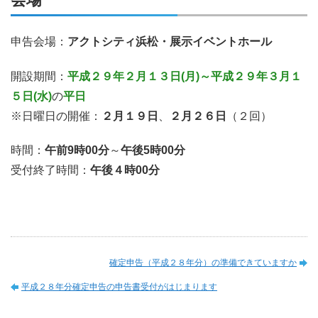
申告会場：
アクトシティ浜松・展示イベントホール
開設期間：
平成２９年２月１３日(月)～平成２９年３月１
５日(水)
の
平日
※日曜日の開催：
２月１９日
、
２月２６日
（２回）
時間：
午前9時00分
～
午後5時00分
受付終了時間：
午後４時00分
確定申告（平成２８年分）の準備できていますか
平成２８年分確定申告の申告書受付がはじまります