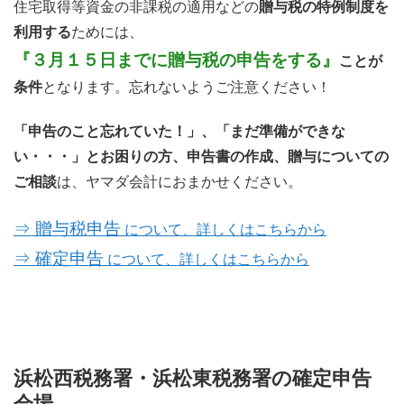
住宅取得等資金の非課税の適用などの
贈与税の特例制度を
利用する
ためには、
『３月１５日までに贈与税の申告をする』
ことが
条件
となります。忘れないようご注意ください！
「申告のこと忘れていた！」、「まだ準備ができな
い・・・」とお困りの方、申告書の作成、贈与についての
ご相談
は、ヤマダ会計におまかせください。
⇒ 贈与税申告
について、詳しくはこちらから
⇒ 確定申告
について、詳しくはこちらから
浜松西税務署・浜松東税務署の確定申告
会場